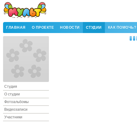
ГЛАВНАЯ
О ПРОЕКТЕ
НОВОСТИ
СТУДИИ
КАК ПОМОЧЬ?
Студия
О студии
Фотоальбомы
Видеозаписи
Участники