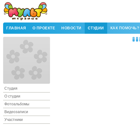
ГЛАВНАЯ
О ПРОЕКТЕ
НОВОСТИ
СТУДИИ
КАК ПОМОЧЬ?
Студия
О студии
Фотоальбомы
Видеозаписи
Участники