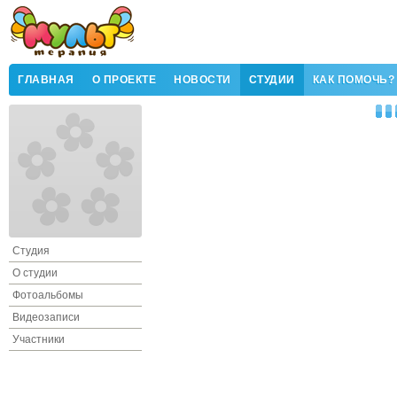
ГЛАВНАЯ
О ПРОЕКТЕ
НОВОСТИ
СТУДИИ
КАК ПОМОЧЬ?
Студия
О студии
Фотоальбомы
Видеозаписи
Участники